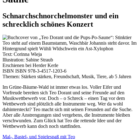
Schnarchschnorchelmonster und ein
schrecklich schönes Konzert
Text: Corinna Wieja
Illustration: Sabine Straub
Erschienen bei Herder Kerle
ISBN ISBN 978-3-4517-1203-6
Themen: Stärken stärken, Freundschaft, Musik, Tiere, ab 5 Jahren
Im Grüne-Bäume-Wald ist immer etwas los. Voller Eifer und
Vorfreude bereiten sich Teo Dorant und seine Freunde auf den
Musik­wettbewerb vor. Doch – o Schreck – einen Tag vor dem
Wettbewerb sind plötzlich alle Instrumente weg. Wer da wohl
dahintersteckt? Teo macht sich mit seinen Freunden auf die Suche.
Aber alle Anstrengungen sind vergebens, die Instrumente bleiben
verschwunden. Zum Glück hat Teo die rettende Idee und der
Wettbewerb kann doch noch stattfinden.
Mal-, Bastel- und Spielespaß mit Teo