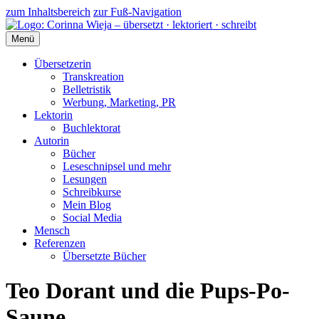
zum Inhaltsbereich
zur Fuß-Navigation
Menü
Übersetzerin
Transkreation
Belletristik
Werbung, Marketing, PR
Lektorin
Buchlektorat
Autorin
Bücher
Leseschnipsel und mehr
Lesungen
Schreibkurse
Mein Blog
Social Media
Mensch
Referenzen
Übersetzte Bücher
Teo Dorant und die Pups-Po-
Saune